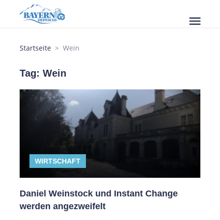
menu
Startseite
Wein
Tag: Wein
WIRTSCHAFT
Daniel Weinstock und Instant Change
werden angezweifelt