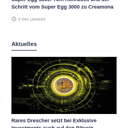
Schritt vom Super Egg 3000 zu Creamona
access_time
3 min Lesezeit
Aktuelles
Rares Drescher setzt bei Exklusive