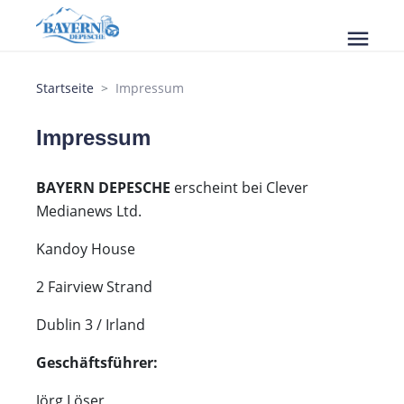
menu
Startseite
Impressum
Impressum
BAYERN DEPESCHE
erscheint bei Clever
Medianews Ltd.
Kandoy House
2 Fairview Strand
Dublin 3 / Irland
Geschäftsführer:
Jörg Löser