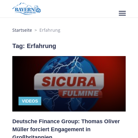
menu
Startseite
Erfahrung
Tag: Erfahrung
VIDEOS
Deutsche Finance Group: Thomas Oliver
Müller forciert Engagement in
Großbritannien