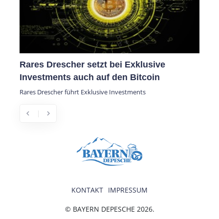
Rares Drescher setzt bei Exklusive
Investments auch auf den Bitcoin
Rares Drescher führt Exklusive Investments
chevron_left
chevron_right
Previous
Next
KONTAKT
IMPRESSUM
© BAYERN DEPESCHE 2026.