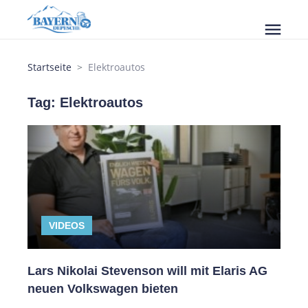
menu
Startseite
Elektroautos
Tag: Elektroautos
VIDEOS
Lars Nikolai Stevenson will mit Elaris AG
neuen Volkswagen bieten