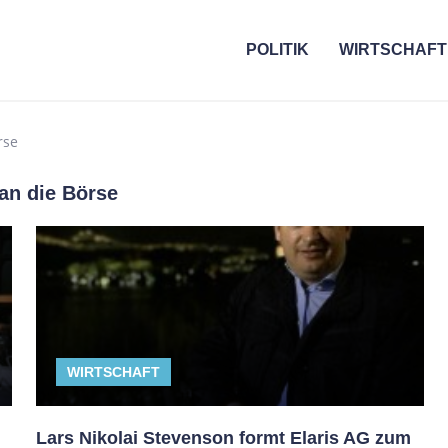
POLITIK
WIRTSCHAFT
rse
 an die Börse
WIRTSCHAFT
Lars Nikolai Stevenson formt Elaris AG zum