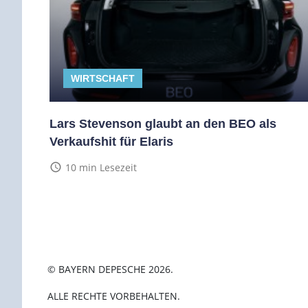
WIRTSCHAFT
Lars Stevenson glaubt an den BEO als
Verkaufshit für Elaris
access_time
10 min Lesezeit
© BAYERN DEPESCHE 2026.
ALLE RECHTE VORBEHALTEN.