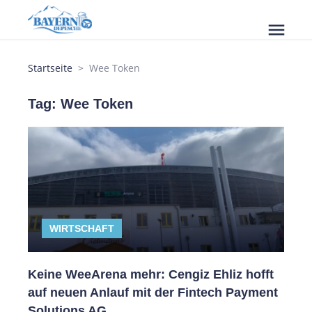
menu
Startseite
Wee Token
Tag: Wee Token
WIRTSCHAFT
Keine WeeArena mehr: Cengiz Ehliz hofft
auf neuen Anlauf mit der Fintech Payment
Solutions AG