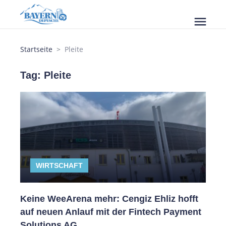
menu
Startseite
Pleite
Tag: Pleite
WIRTSCHAFT
Keine WeeArena mehr: Cengiz Ehliz hofft
auf neuen Anlauf mit der Fintech Payment
Solutions AG