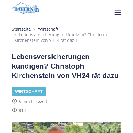
menu
Startseite
Wirtschaft
Lebensversicherungen kündigen? Christoph
Kirchenstein von VH24 rät dazu
Lebensversicherungen
kündigen? Christoph
Kirchenstein von VH24 rät dazu
WIRTSCHAFT
access_time
5 min Lesezeit
visibility
814