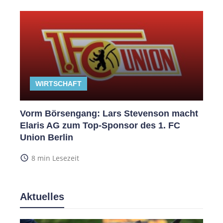
WIRTSCHAFT
Vorm Börsengang: Lars Stevenson macht
Elaris AG zum Top-Sponsor des 1. FC
Union Berlin
access_time
8 min Lesezeit
Aktuelles