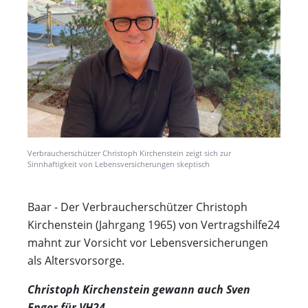
Verbraucherschützer Christoph Kirchenstein zeigt sich zur
Sinnhaftigkeit von Lebensversicherungen skeptisch
Baar - Der Verbraucherschützer Christoph
Kirchenstein (Jahrgang 1965) von Vertragshilfe24
mahnt zur Vorsicht vor Lebensversicherungen
als Altersvorsorge.
Christoph Kirchenstein gewann auch Sven
Enger für VH24